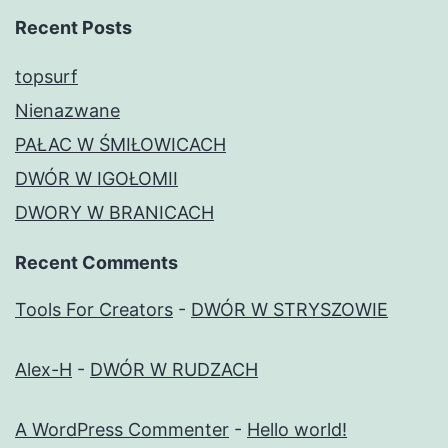
Recent Posts
topsurf
Nienazwane
PAŁAC W ŚMIŁOWICACH
DWÓR W IGOŁOMII
DWORY W BRANICACH
Recent Comments
Tools For Creators
-
DWÓR W STRYSZOWIE
Alex-H
-
DWÓR W RUDZACH
A WordPress Commenter
-
Hello world!