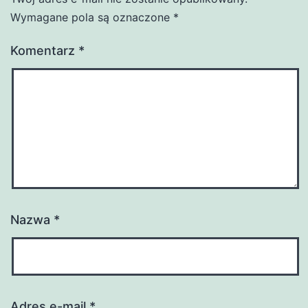
Wymagane pola są oznaczone
*
Komentarz
*
Nazwa
*
Adres e-mail
*