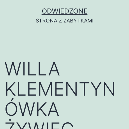
Przejdź
ODWIEDZONE
do
STRONA Z ZABYTKAMI
treści
WILLA
KLEMENTYN
ÓWKA