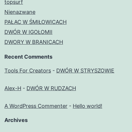
topsurf
Nienazwane
PAŁAC W ŚMIŁOWICACH
DWÓR W IGOŁOMII
DWORY W BRANICACH
Recent Comments
Tools For Creators
-
DWÓR W STRYSZOWIE
Alex-H
-
DWÓR W RUDZACH
A WordPress Commenter
-
Hello world!
Archives