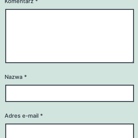
Komentarz
*
Nazwa
*
Adres e-mail
*