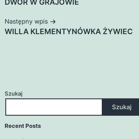
DWÓR W GRAJOWIE
wpisu
Następny wpis
WILLA KLEMENTYNÓWKA ŻYWIEC
Szukaj
Szukaj
Recent Posts