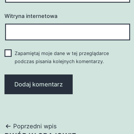
Witryna internetowa
Zapamiętaj moje dane w tej przeglądarce
podczas pisania kolejnych komentarzy.
Nawigacja
Poprzedni wpis