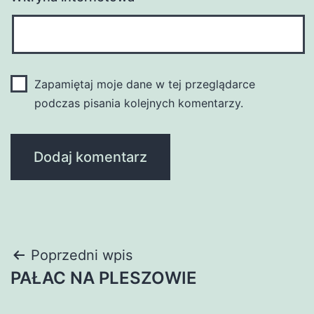
Zapamiętaj moje dane w tej przeglądarce
podczas pisania kolejnych komentarzy.
Nawigacja
Poprzedni wpis
PAŁAC NA PLESZOWIE
wpisu