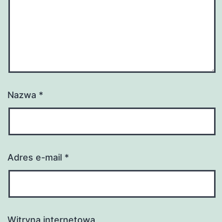
Nazwa
*
Adres e-mail
*
Witryna internetowa