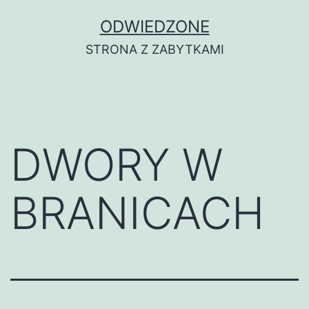
Przejdź
ODWIEDZONE
do
STRONA Z ZABYTKAMI
treści
DWORY W
BRANICACH