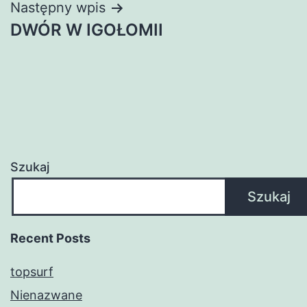
Następny wpis
DWÓR W IGOŁOMII
Szukaj
Szukaj
Recent Posts
topsurf
Nienazwane