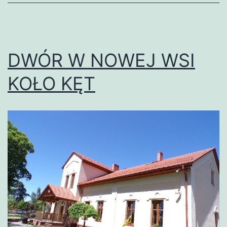
DWÓR W NOWEJ WSI
KOŁO KĘT