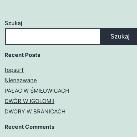
Szukaj
Szukaj
Recent Posts
topsurf
Nienazwane
PAŁAC W ŚMIŁOWICACH
DWÓR W IGOŁOMII
DWORY W BRANICACH
Recent Comments