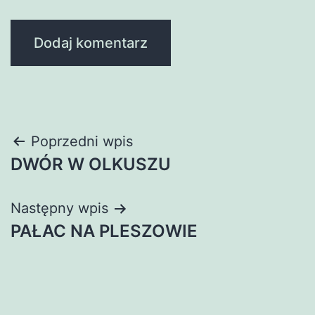
Nawigacja
Poprzedni wpis
DWÓR W OLKUSZU
wpisu
Następny wpis
PAŁAC NA PLESZOWIE