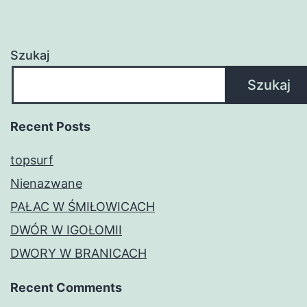
Szukaj
Szukaj
Recent Posts
topsurf
Nienazwane
PAŁAC W ŚMIŁOWICACH
DWÓR W IGOŁOMII
DWORY W BRANICACH
Recent Comments