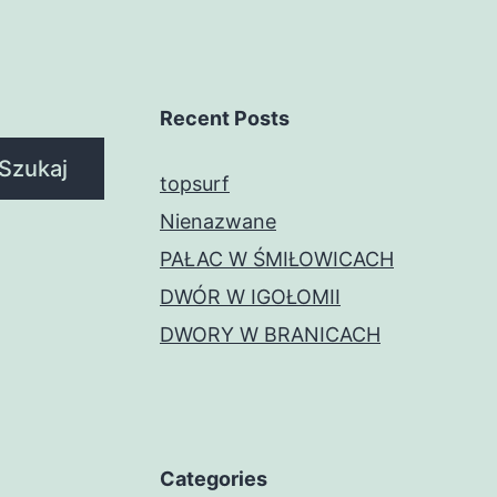
Recent Posts
Szukaj
topsurf
Nienazwane
PAŁAC W ŚMIŁOWICACH
DWÓR W IGOŁOMII
DWORY W BRANICACH
Categories