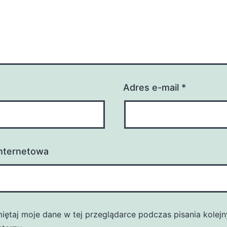
Adres e-mail
*
internetowa
iętaj moje dane w tej przeglądarce podczas pisania kolej