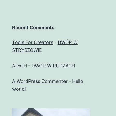
Recent Comments
Tools For Creators
-
DWÓR W
STRYSZOWIE
Alex-H
-
DWÓR W RUDZACH
A WordPress Commenter
-
Hello
world!