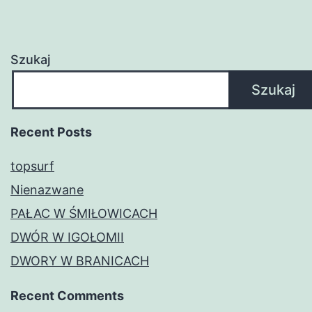
Szukaj
Szukaj
Recent Posts
topsurf
Nienazwane
PAŁAC W ŚMIŁOWICACH
DWÓR W IGOŁOMII
DWORY W BRANICACH
Recent Comments