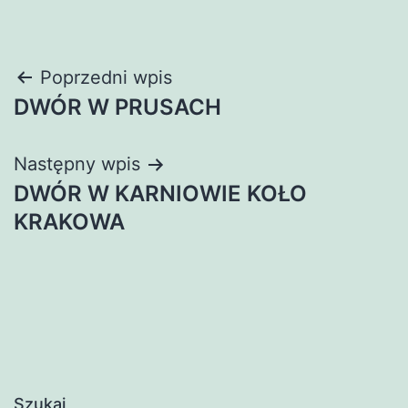
Nawigacja
Poprzedni wpis
DWÓR W PRUSACH
wpisu
Następny wpis
DWÓR W KARNIOWIE KOŁO
KRAKOWA
Szukaj