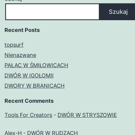
Szukaj
Recent Posts
topsurf
Nienazwane
PAŁAC W ŚMIŁOWICACH
DWÓR W IGOŁOMII
DWORY W BRANICACH
Recent Comments
Tools For Creators
-
DWÓR W STRYSZOWIE
Alex-H
-
DWÓR W RUDZACH