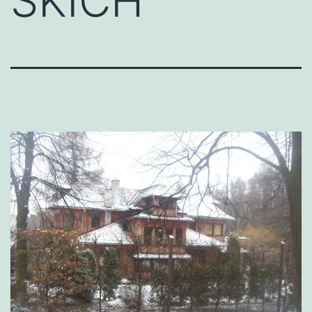
SKICH