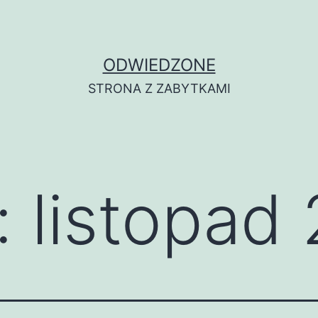
ODWIEDZONE
STRONA Z ZABYTKAMI
:
listopad