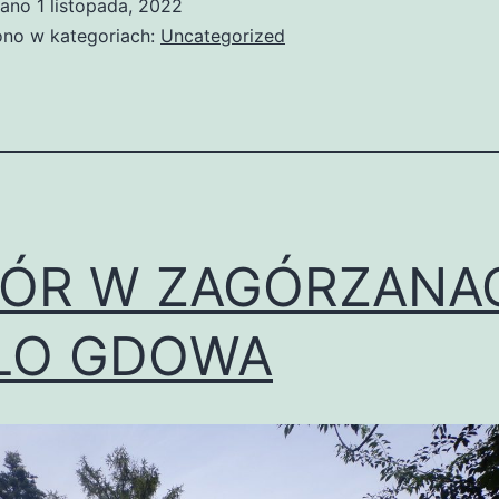
wano
1 listopada, 2022
no w kategoriach:
Uncategorized
ÓR W ZAGÓRZANA
ŁO GDOWA