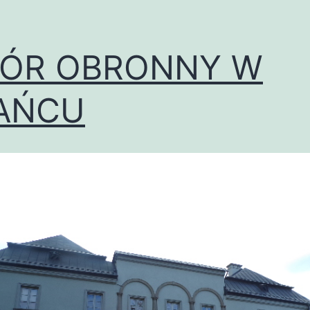
ÓR OBRONNY W
AŃCU