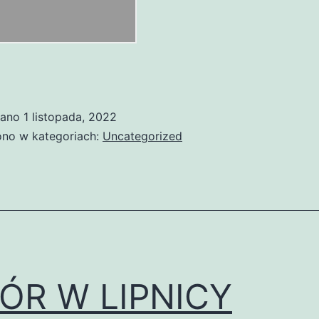
wano
1 listopada, 2022
no w kategoriach:
Uncategorized
ÓR W LIPNICY